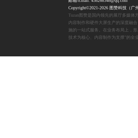
邮箱/Email: 438268348@qq.com
Copyright©2021-2026 图赞
Tuzan图赞是国内领先的展厅多媒
内容制作和硬件大屏生产的深度融合
施的一站式服务。在业务布局上，形
技术为核心、内容制作为支撑”的全