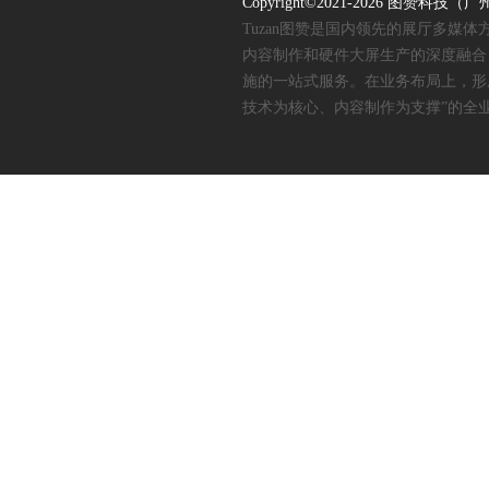
Copyright©2021-2026 图赞
Tuzan图赞是国内领先的展厅多媒
内容制作和硬件大屏生产的深度融合
施的一站式服务。在业务布局上，形
技术为核心、内容制作为支撑”的全