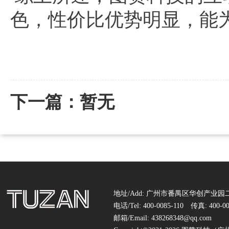
色，性价比优势明显，能
下一篇：暂无
地址/Add: 广州市番禺区华创产业园二
电话/Tel: 400-0085-110 传真: 400-00
邮箱/Email: 438268348@qq.com