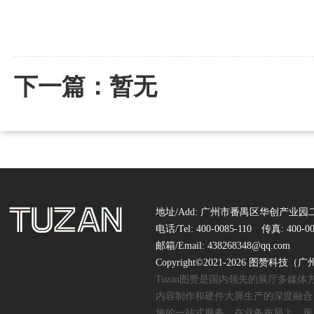
下一篇：暂无
地址/Add: 广州市番禺区华创产业园二
电话/Tel: 400-0085-110 传真: 400-00
邮箱/Email: 438268348@qq.com
Copyright©2021-2026 图赞
Tuzan图赞是国内领先的展厅多媒
内容制作和硬件大屏生产的深度融合
施的一站式服务。在业务布局上，形