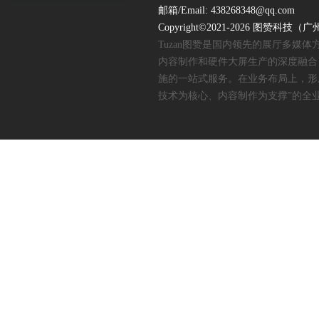
邮箱/Email: 438268348@qq.com
Copyright©2021-2026 图赞
Tuzan图赞是国内领先的展厅多媒
内容制作和硬件大屏生产的深度融合
施的一站式服务。在业务布局上，形
技术为核心、内容制作为支撑”的全