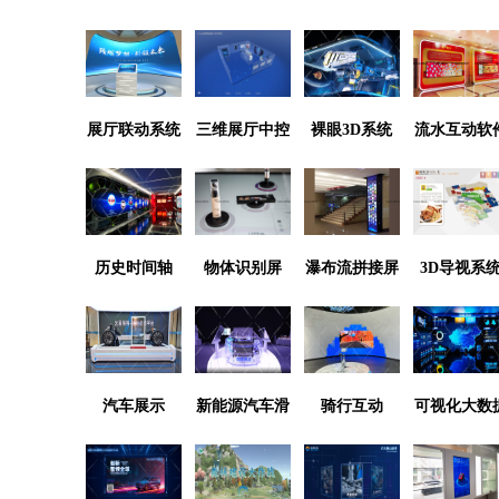
展厅联动系统
三维展厅中控
裸眼3D系统
流水互动软
系统
历史时间轴
物体识别屏
瀑布流拼接屏
3D导视系
汽车展示
新能源汽车滑
骑行互动
可视化大数
轨屏系统