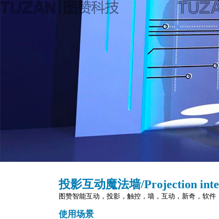
投影互动魔法墙
/
Projection int
图赞智能互动，投影，触控，墙，互动，新奇，软件
使用场景