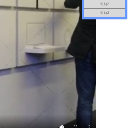
售前2
售前3