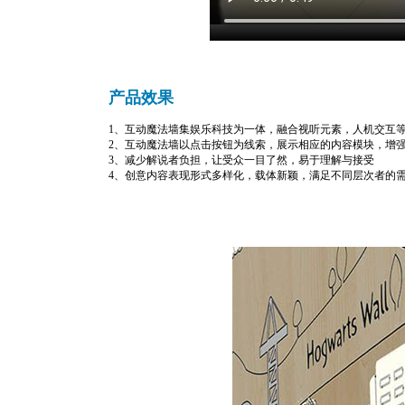
产品效果
1、互动魔法墙集娱乐科技为一体，融合视听元素，人机交互
2、互动魔法墙以点击按钮为线索，展示相应的内容模块，增
3、减少解说者负担，让受众一目了然，易于理解与接受
4、创意内容表现形式多样化，载体新颖，满足不同层次者的