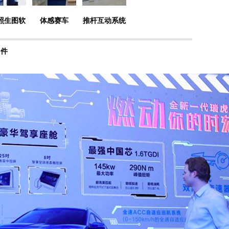
拍照生图软
体感赛车
推杆互动系统
件