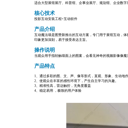
适合大型展馆展厅、科普馆、企事业展厅、规划馆、企业数字
核心技术
投影互动安装工程+互动软件
产品介绍
互动魔法墙是图赞新推出的互动方案，专门用于展馆互动，体
印象更加深刻，易于接受表达主旨。
操作说明
当观众用手指轻触墙面上的图案，会看见神奇的视频影像像魔
产品特点
1、通过多彩的图、文、声、像等形式，直观、形象、生动地
2、使观众在丰富的感性环境下，产生自主学习的兴趣。
3、精准性高，雷达触控，无角度覆盖
4、稳定易用 ，极致的用户体验